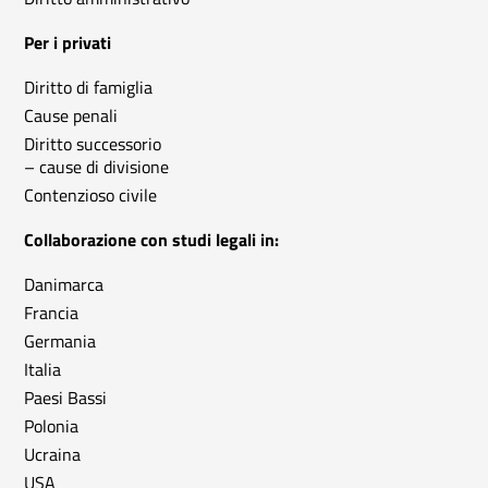
Per i privati
Diritto di famiglia
Cause penali
Diritto successorio
– cause di divisione
Contenzioso civile
Collaborazione con studi legali in:
Danimarca
Francia
Germania
Italia
Paesi Bassi
Polonia
Ucraina
USA