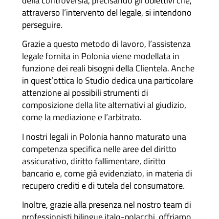
della controversia, precisando gli obiettivi che,
attraverso l’intervento del legale, si intendono
perseguire.
Grazie a questo metodo di lavoro, l’assistenza
legale fornita in Polonia viene modellata in
funzione dei reali bisogni della Clientela. Anche
in quest’ottica lo Studio dedica una particolare
attenzione ai possibili strumenti di
composizione della lite alternativi al giudizio,
come la mediazione e l’arbitrato.
I nostri legali in Polonia hanno maturato una
competenza specifica nelle aree del diritto
assicurativo, diritto fallimentare, diritto
bancario e, come già evidenziato, in materia di
recupero crediti e di tutela del consumatore.
Inoltre, grazie alla presenza nel nostro team di
professionisti bilingue italo-polacchi, offriamo